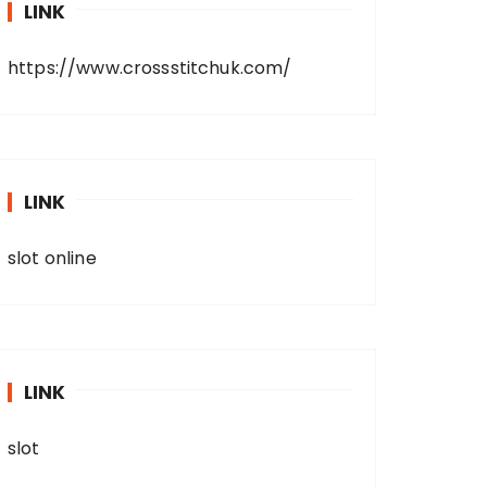
LINK
https://www.crossstitchuk.com/
LINK
slot online
LINK
slot