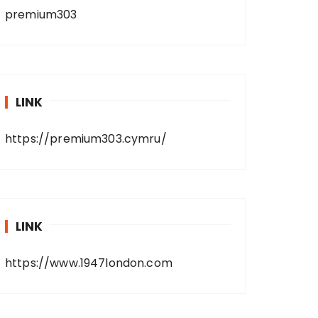
premium303
LINK
https://premium303.cymru/
LINK
https://www.1947london.com