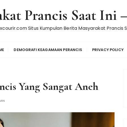
kat Prancis Saat Ini
xcourir.com Situs Kumpulan Berita Masyarakat Prancis Sa
ME
DEMOGRAFI KEAGAMAAN PERANCIS
PRIVACY POLICY
ancis Yang Sangat Aneh
MIN