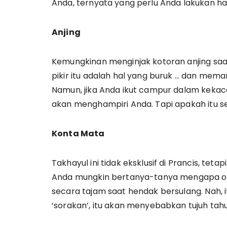
Anda, ternyata yang perlu Anda lakukan ha
Anjing
Kemungkinan menginjak kotoran anjing saat 
pikir itu adalah hal yang buruk … dan mema
Namun, jika Anda ikut campur dalam kekaca
akan menghampiri Anda. Tapi apakah itu 
Konta Mata
Takhayul ini tidak eksklusif di Prancis, teta
Anda mungkin bertanya-tanya mengapa or
secara tajam saat hendak bersulang. Nah, 
‘sorakan’, itu akan menyebabkan tujuh ta