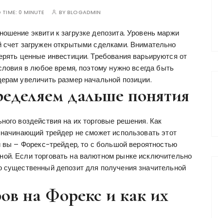
 TIME:
0 MINUTE
BY
BLOGADMIN
ношение эквити к загрузке депозита. Уровень маржи
й счет загружен открытыми сделками. Внимательно
терять ценные инвестиции. Требования варьируются от
условия в любое время, поэтому нужно всегда быть
дерам увеличить размер начальной позиции.
ределяем дальше понятия
ного воздействия на их торговые решения. Как
, начинающий трейдер не сможет использовать этот
и вы – Форекс-трейдер, то с большой вероятностью
ной. Если торговать на валютном рынке исключительно
о существенный депозит для получения значительной
ов на Форекс и как их