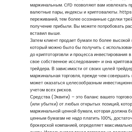
маржинальным. CFD позволяют вам извлекать пр
валютные пары, индексы и криптовалюты.
https
переживаний, тем более осознанные сделки трей
получение прибыли. Вы можете попробовать рас
вставил выше.
Затем клиент продает бумаги по более высокой 
который можно было бы получить с использован
до криптоторговли и процесса инвестирования в
свое собственное исследование» и она
криптова
трейдера. В зависимости от своих целей трейд
маржинальная торговля, прежде чем совершать
может оказаться целесообразным инвестиционн
учетом всех рисков.
Средства (Эквити) – это баланс вашего торгово
(или убытки) от любых открытых позиций, котор
маржинальной ценной бумаги, которая должна б
ценным бумагам не надо платить 100%, достато
брокерской компанией, определяет максимальное