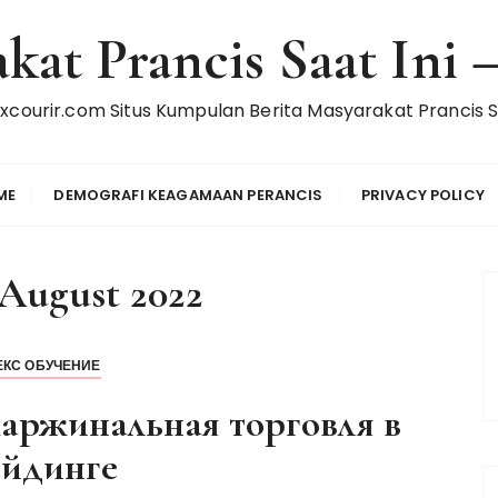
kat Prancis Saat Ini
xcourir.com Situs Kumpulan Berita Masyarakat Prancis Sa
ME
DEMOGRAFI KEAGAMAAN PERANCIS
PRIVACY POLICY
August 2022
ЕКС ОБУЧЕНИЕ
маржинальная торговля в
ейдинге