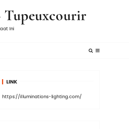
 – Tupeuxcourir
at Ini
LINK
https://illuminations-lighting.com/