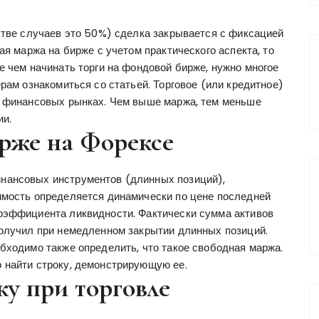
стве случаев это 50%) сделка закрывается с фиксацией
ая маржа на бирже с учетом практического аспекта, то
е чем начинать торги на фондовой бирже, нужно многое
рам ознакомиться со статьей. Торговое (или кредитное)
а финансовых рынках. Чем выше маржа, тем меньше
ии.
рже на Форексе
нансовых инструментов (длинных позиций),
имость определяется динамически по цене последней
оэффициента ликвидности. Фактически сумма активов
получил при немедленном закрытии длинных позиций.
бходимо также определить, что такое свободная маржа.
 найти строку, демонстрирующую ее.
у при торговле