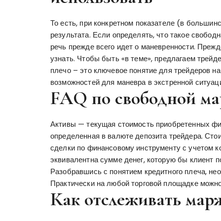
То есть, при конкретном показателе (в большин
результата. Если определять, что такое свободн
речь прежде всего идет о маневренности. Прежд
узнать. Чтобы быть «в теме», предлагаем трейде
плечо – это ключевое понятие для трейдеров н
возможностей для маневра в экстренной ситуац
FAQ по свободной ма
Активы — текущая стоимость приобретенных фи
определенная в валюте депозита трейдера. Сто
сделки по финансовому инструменту с учетом к
эквивалентна сумме денег, которую бы клиент 
Разобравшись с понятием кредитного плеча, нео
Практически на любой торговой площадке можно
Как отслеживать марж