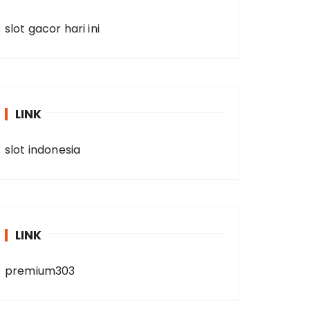
slot gacor hari ini
LINK
slot indonesia
LINK
premium303