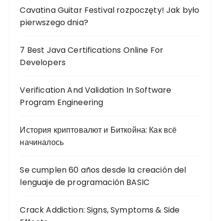
Cavatina Guitar Festival rozpoczęty! Jak było
pierwszego dnia?
7 Best Java Certifications Online For
Developers
Verification And Validation In Software
Program Engineering
История криптовалют и Биткойна: Как всё
начиналось
Se cumplen 60 años desde la creación del
lenguaje de programación BASIC
Crack Addiction: Signs, Symptoms & Side