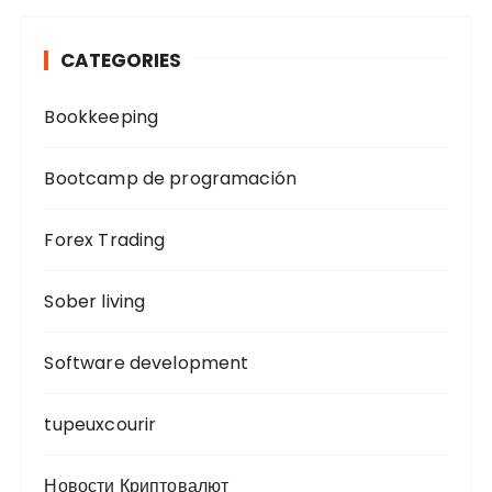
CATEGORIES
Bookkeeping
Bootcamp de programación
Forex Trading
Sober living
Software development
tupeuxcourir
Новости Криптовалют