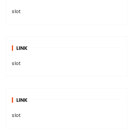
slot
LINK
slot
LINK
slot