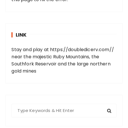
LINK
Stay and play at
https://doubledicerv.com//
near the majestic Ruby Mountains, the
Southfork Reservoir and the large northern
gold mines
S
e
a