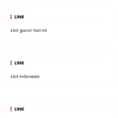
LINK
slot gacor hari ini
LINK
slot indonesia
LINK