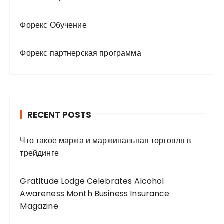
Форекс Обучение
Форекс партнерская программа
RECENT POSTS
Что такое маржа и маржинальная торговля в
трейдинге
Gratitude Lodge Celebrates Alcohol
Awareness Month Business Insurance
Magazine