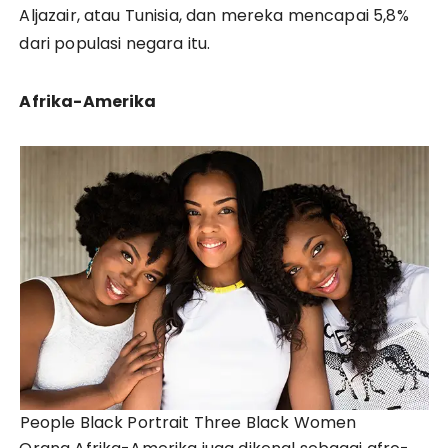
Aljazair, atau Tunisia, dan mereka mencapai 5,8%
dari populasi negara itu.
Afrika-Amerika
People Black Portrait Three Black Women