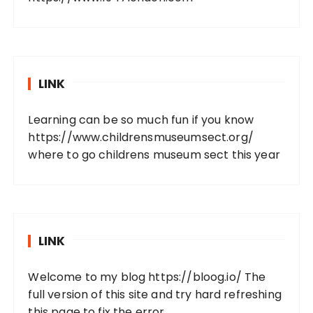
LINK
Learning can be so much fun if you know
https://www.childrensmuseumsect.org/
where to go childrens museum sect this year
LINK
Welcome to my blog
https://bloog.io/
The
full version of this site and try hard refreshing
this page to fix the error.