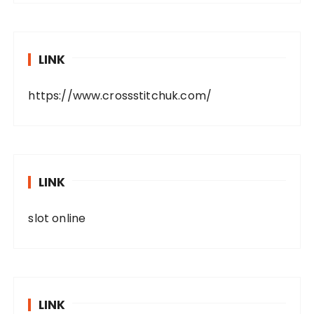
LINK
https://www.crossstitchuk.com/
LINK
slot online
LINK