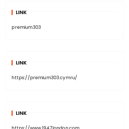
LINK
premium303
LINK
https://premium303.cymru/
LINK
https://www.1947london.com